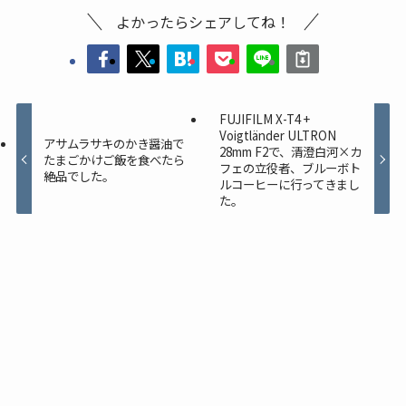
よかったらシェアしてね！
FUJIFILM X-T4 +
Voigtländer ULTRON
アサムラサキのかき醤油で
28mm F2で、清澄白河×カ
たまごかけご飯を食べたら
フェの立役者、ブルーボト
絶品でした。
ルコーヒーに行ってきまし
た。