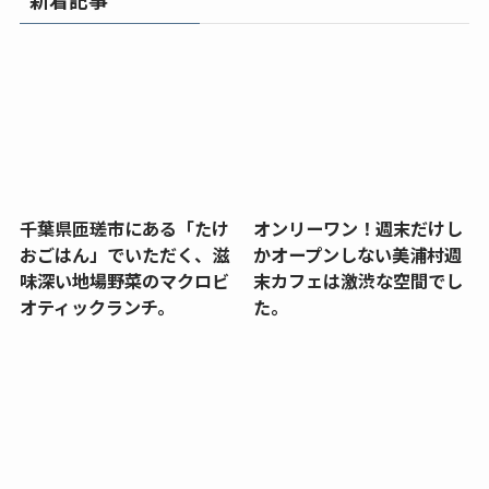
千葉県匝瑳市にある「たけ
オンリーワン！週末だけし
おごはん」でいただく、滋
かオープンしない美浦村週
味深い地場野菜のマクロビ
末カフェは激渋な空間でし
オティックランチ。
た。