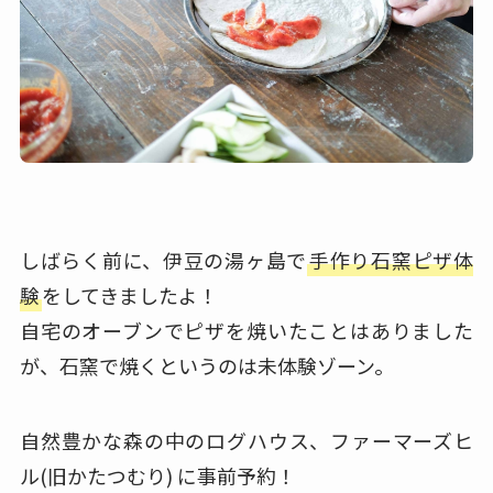
しばらく前に、伊豆の湯ヶ島で
手作り石窯ピザ体
験
をしてきましたよ！
自宅のオーブンでピザを焼いたことはありました
が、石窯で焼くというのは未体験ゾーン。
自然豊かな森の中のログハウス、ファーマーズヒ
ル(旧かたつむり) に事前予約！