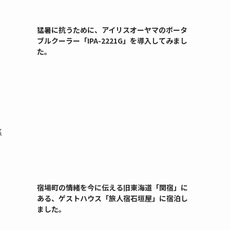
猛暑に抗うために、アイリスオーヤマのポータ
ブルクーラー「IPA-2221G」を導入してみまし
た。
焦
宿場町の情緒を今に伝える旧東海道「関宿」に
ある、ゲストハウス「旅人宿石垣屋」に宿泊し
ました。