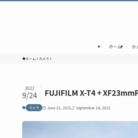
ホーム
カ
ホーム
カメラ
2021
FUJIFILM X-T4 + XF
9/24
カメラ
June 23, 2021
September 24, 2021