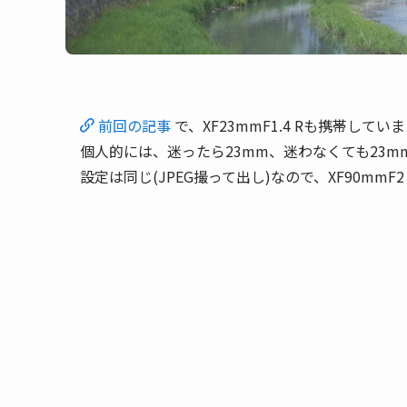
前回の記事
で、XF23mmF1.4 Rも携帯してい
個人的には、迷ったら23mm、迷わなくても23
設定は同じ(JPEG撮って出し)なので、XF90mmF