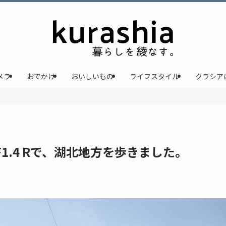
メラ
おでかけ
おいしいもの
ライフスタイル
クラシア
23mmF1.4 Rで、湖北地方を歩きました。