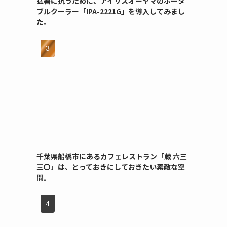
猛暑に抗うために、アイリスオーヤマのポータ
ブルクーラー「IPA-2221G」を導入してみまし
た。
千葉県船橋市にあるカフェレストラン「蔵 六三
三〇」は、とっておきにしておきたい素敵な空
間。