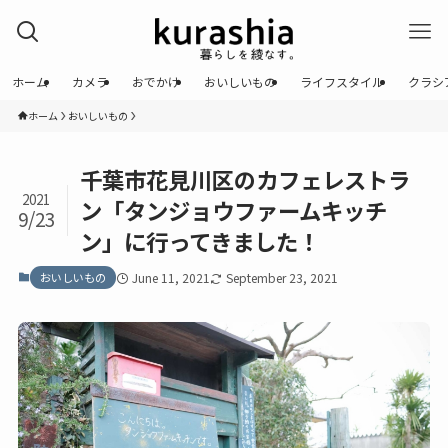
ホーム
カメラ
おでかけ
おいしいもの
ライフスタイル
クラシ
ホーム
おいしいもの
千葉市花見川区のカフェレストラ
2021
ン「タンジョウファームキッチ
9/23
ン」に行ってきました！
おいしいもの
June 11, 2021
September 23, 2021